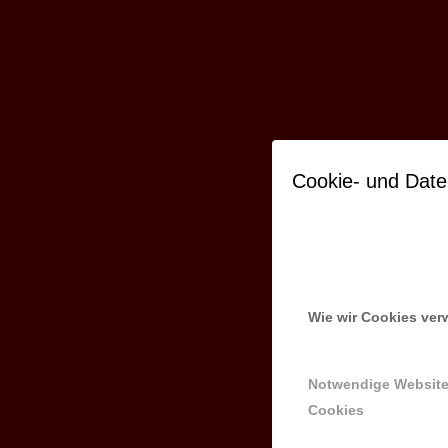
Cookie- und Date
Wie wir Cookies ve
Notwendige Websit
Cookies