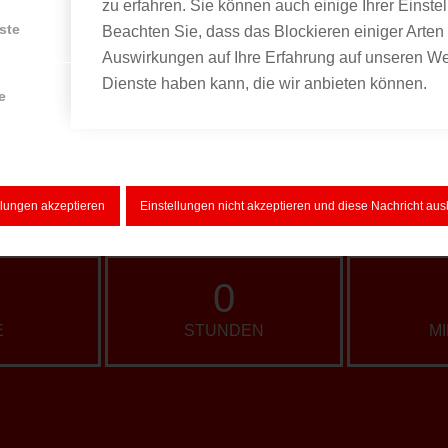
zu erfahren. Sie können auch einige Ihrer Einste
ste
Beachten Sie, dass das Blockieren einiger Arte
Auswirkungen auf Ihre Erfahrung auf unseren We
Dienste haben kann, die wir anbieten können.
e
llungen akzeptieren
Einstellungen nicht akzeptieren und diese Nachricht au
0
E
STUNDEN
M