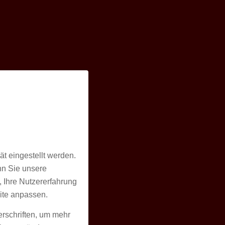
t eingestellt werden.
nn Sie unsere
, Ihre Nutzererfahrung
ite anpassen.
erschriften, um mehr